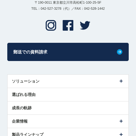
〒190-0011 東京都立川市高松町1-100-25-5F
TEL：042-527-3278（代）／FAX：042-528-1442
郵送での資料請求
ソリューション
センサ導入事例
選ばれる理由
解決策提案
成長の軌跡
企業情報
会社概要
製品ラインナップ