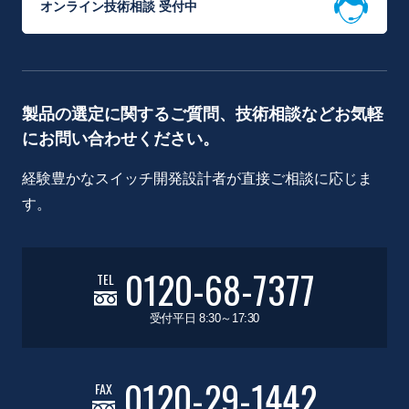
オンライン技術相談 受付中
製品の選定に関するご質問、技術相談などお気軽
にお問い合わせください。
経験豊かなスイッチ開発設計者が直接ご相談に応じま
す。
0120-68-7377
TEL
受付平日 8:30～17:30
0120-29-1442
FAX