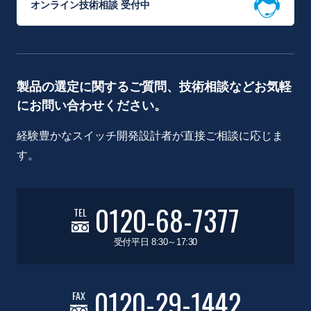
オンライン技術相談 受付中
製品の選定に関するご質問、技術相談などお気軽
にお問い合わせください。
経験豊かなスイッチ開発設計者が直接ご相談に応じま
す。
0120-68-7377
TEL
受付平日 8:30～17:30
0120-29-1442
FAX