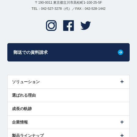
〒190-0011 東京都立川市高松町1-100-25-5F
TEL：042-527-3278（代）／FAX：042-528-1442
郵送での資料請求
ソリューション
センサ導入事例
選ばれる理由
解決策提案
成長の軌跡
企業情報
会社概要
製品ラインナップ