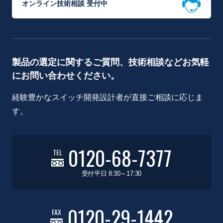
オンライン技術相談 受付中
製品の選定に関するご質問、技術相談などお気軽
にお問い合わせください。
経験豊かなスイッチ開発設計者が直接ご相談に応じま
す。
0120-68-7377
TEL
受付平日 8:30～17:30
0120-29-1442
FAX