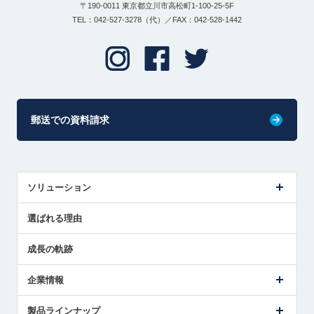
〒190-0011 東京都立川市高松町1-100-25-5F
TEL：042-527-3278（代）／FAX：042-528-1442
郵送での資料請求
ソリューション
センサ導入事例
選ばれる理由
解決策提案
成長の軌跡
企業情報
会社概要
製品ラインナップ