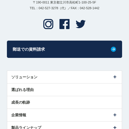
〒190-0011 東京都立川市高松町1-100-25-5F
TEL：042-527-3278（代）／FAX：042-528-1442
郵送での資料請求
ソリューション
センサ導入事例
選ばれる理由
解決策提案
成長の軌跡
企業情報
会社概要
製品ラインナップ