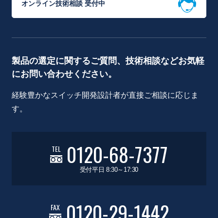
オンライン技術相談 受付中
製品の選定に関するご質問、技術相談などお気軽
にお問い合わせください。
経験豊かなスイッチ開発設計者が直接ご相談に応じま
す。
0120-68-7377
TEL
受付平日 8:30～17:30
0120-29-1442
FAX