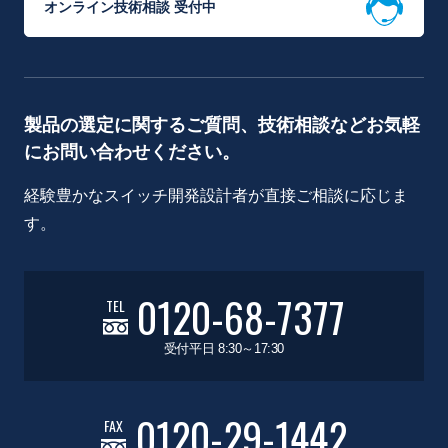
オンライン技術相談 受付中
製品の選定に関するご質問、技術相談などお気軽
にお問い合わせください。
経験豊かなスイッチ開発設計者が直接ご相談に応じま
す。
0120-68-7377
TEL
受付平日 8:30～17:30
0120-29-1442
FAX