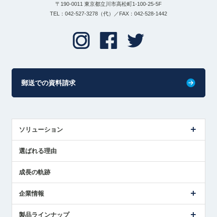
〒190-0011 東京都立川市高松町1-100-25-5F
TEL：042-527-3278（代）／FAX：042-528-1442
郵送での資料請求
ソリューション
センサ導入事例
選ばれる理由
解決策提案
成長の軌跡
企業情報
会社概要
製品ラインナップ