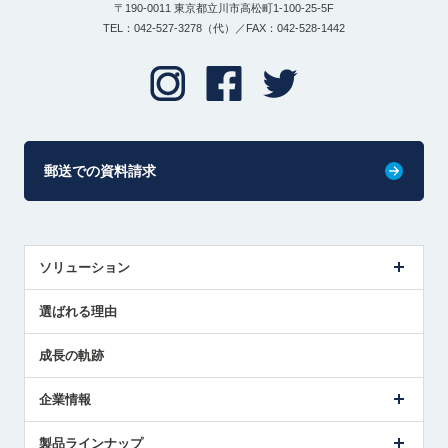
〒190-0011 東京都立川市高松町1-100-25-5F
TEL：042-527-3278（代）／FAX：042-528-1442
郵送での資料請求
ソリューション
センサ導入事例
選ばれる理由
解決策提案
成長の軌跡
企業情報
会社概要
製品ラインナップ