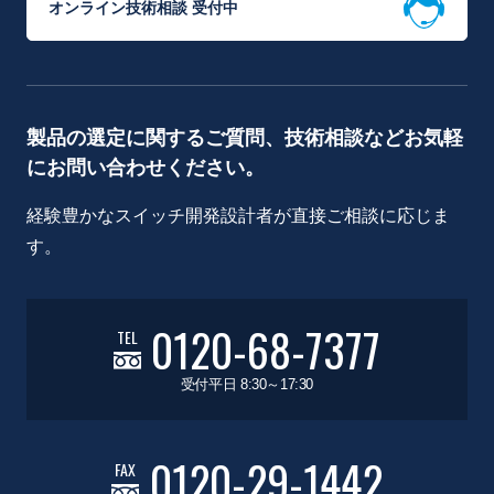
オンライン技術相談 受付中
製品の選定に関するご質問、技術相談などお気軽
にお問い合わせください。
経験豊かなスイッチ開発設計者が直接ご相談に応じま
す。
0120-68-7377
TEL
受付平日 8:30～17:30
0120-29-1442
FAX