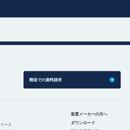
郵送での資料請求
装置メーカーの方へ
ダウンロード
リリース