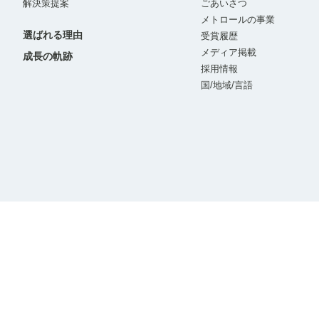
解決策提案
ごあいさつ
メトロールの事業
選ばれる理由
受賞履歴
メディア掲載
成長の軌跡
採用情報
国/地域/言語