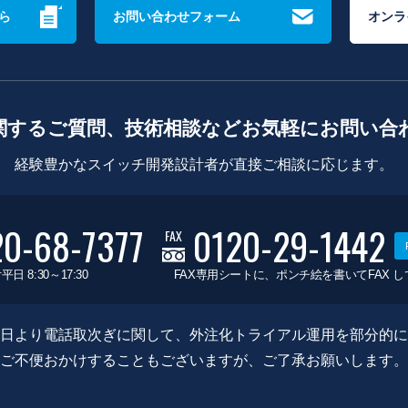
ら
お問い合わせフォーム
オンラ
関するご質問、技術相談などお気軽にお問い合
経験豊かなスイッチ開発設計者が直接ご相談に応じます。
20-68-7377
0120-29-1442
FAX
平日 8:30～17:30
FAX専用シートに、ポンチ絵を書いてFAX 
0月8日より電話取次ぎに関して、外注化トライアル運用を部分的
ご不便おかけすることもございますが、ご了承お願いします。