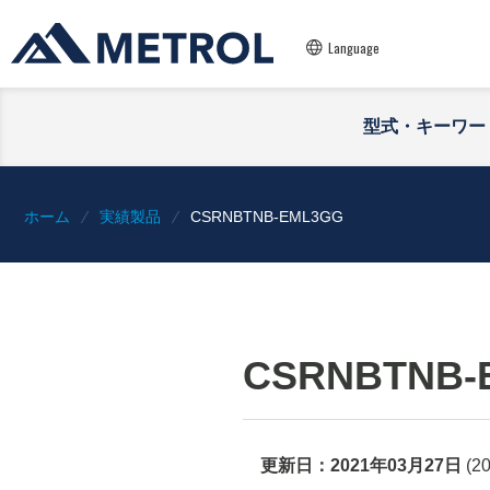
Language
型式・キーワー
ホーム
実績製品
CSRNBTNB-EML3GG
CSRNBTNB-
更新日：
2021年03月27日
(
2