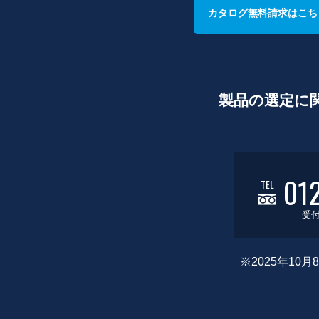
カタログ無料請求はこち
製品の選定に
01
TEL
受付
※2025年1