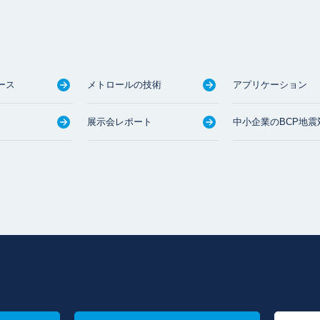
ース
メトロールの技術
アプリケーション
展示会レポート
中小企業のBCP地震