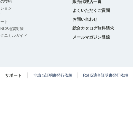
ルの技術
販売代理店一覧
ーション
よくいただくご質問
グ
お問い合わせ
ポート
総合カタログ無料請求
BCP地震対策
テクニカルガイド
メールマガジン登録
グ
サポート
非該当証明書発行依頼
RoHS適合証明書発行依頼