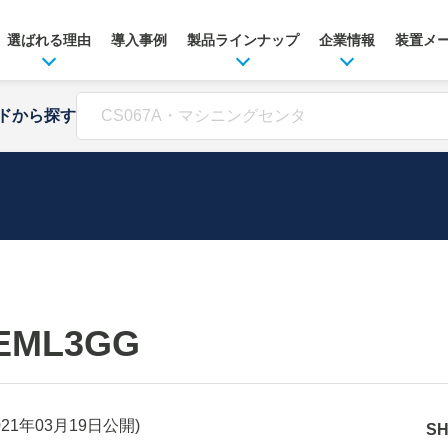
選ばれる理由
導入事例
製品ラインナップ
企業情報
装置メ
ドから探す
EML3GG
021年03月19日
公開)
S