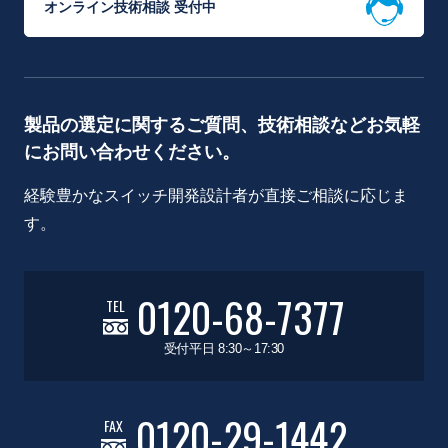
オンライン技術相談 受付中
製品の選定に関するご質問、技術相談などお気軽
にお問い合わせください。
経験豊かなスイッチ開発設計者が直接ご相談に応じま
す。
0120-68-7377
TEL
受付平日 8:30～17:30
0120-29-1442
FAX