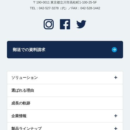
〒190-0011 東京都立川市高松町1-100-25-5F
TEL：042-527-3278（代）／FAX：042-528-1442
郵送での資料請求
ソリューション
センサ導入事例
選ばれる理由
解決策提案
成長の軌跡
企業情報
会社概要
製品ラインナップ