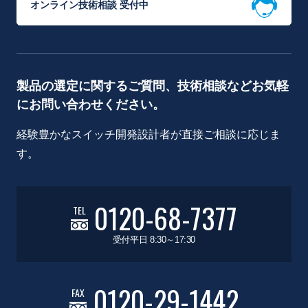
オンライン技術相談 受付中
製品の選定に関するご質問、技術相談などお気軽
にお問い合わせください。
経験豊かなスイッチ開発設計者が直接ご相談に応じま
す。
0120-68-7377
TEL
受付平日 8:30～17:30
0120-29-1442
FAX