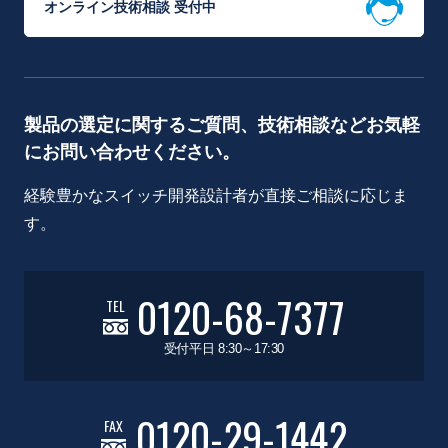
オンライン技術相談 受付中
製品の選定に関するご質問、技術相談などお気軽
にお問い合わせください。
経験豊かなスイッチ開発設計者が直接ご相談に応じま
す。
0120-68-7377
TEL
受付平日 8:30～17:30
0120-29-1442
FAX