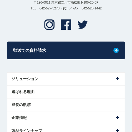
〒190-0011 東京都立川市高松町1-100-25-5F
TEL：042-527-3278（代）／FAX：042-528-1442
郵送での資料請求
ソリューション
センサ導入事例
選ばれる理由
解決策提案
成長の軌跡
企業情報
会社概要
製品ラインナップ