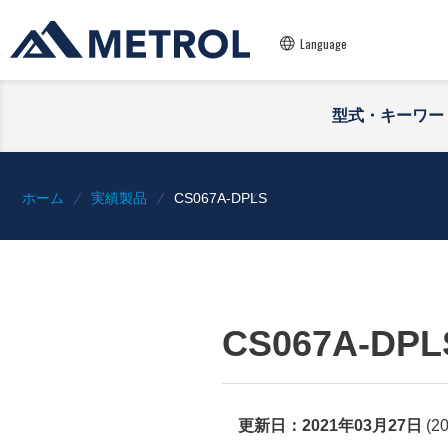
Language
型式・キーワー
ホーム
実績製品
CS067A-DPLS
CS067A-DPL
更新日：
2021年03月27日
(
2