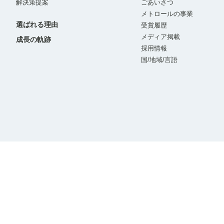
解決策提案
ごあいさつ
メトロールの事業
選ばれる理由
受賞履歴
メディア掲載
成長の軌跡
採用情報
国/地域/言語