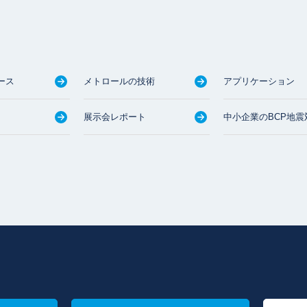
ース
メトロールの技術
アプリケーション
展示会レポート
中小企業のBCP地震