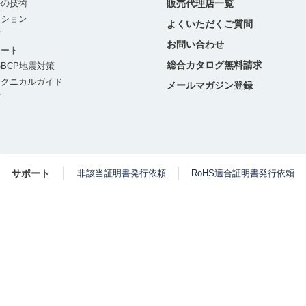
ルの技術
販売代理店一覧
ーション
よくいただくご質問
グ
お問い合わせ
ポート
総合カタログ無料請求
BCP地震対策
テクニカルガイド
メールマガジン登録
グ
サポート
非該当証明書発行依頼
RoHS適合証明書発行依頼