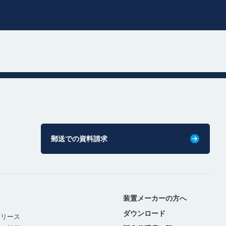
郵送での資料請求
装置メーカーの方へ
ダウンロード
リリース