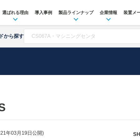
選ばれる理由
導入事例
製品ラインナップ
企業情報
装置メ
ドから探す
S
021年03月19日
公開)
S