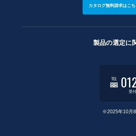
カタログ無料請求はこち
製品の選定に
01
TEL
受付
※2025年1