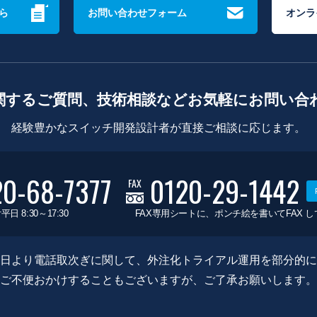
ら
お問い合わせフォーム
オンラ
関するご質問、技術相談などお気軽にお問い合
経験豊かなスイッチ開発設計者が直接ご相談に応じます。
20-68-7377
0120-29-1442
FAX
平日 8:30～17:30
FAX専用シートに、ポンチ絵を書いてFAX 
0月8日より電話取次ぎに関して、外注化トライアル運用を部分的
ご不便おかけすることもございますが、ご了承お願いします。