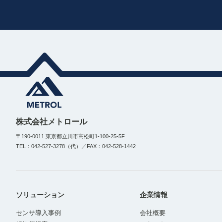
株式会社メトロール
〒190-0011 東京都立川市高松町1-100-25-5F
TEL：042-527-3278（代）／FAX：042-528-1442
ソリューション
企業情報
センサ導入事例
会社概要