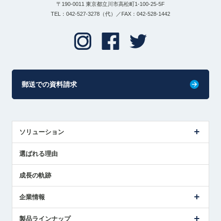
〒190-0011 東京都立川市高松町1-100-25-5F
TEL：042-527-3278（代）／FAX：042-528-1442
郵送での資料請求
ソリューション
センサ導入事例
選ばれる理由
解決策提案
成長の軌跡
企業情報
会社概要
製品ラインナップ