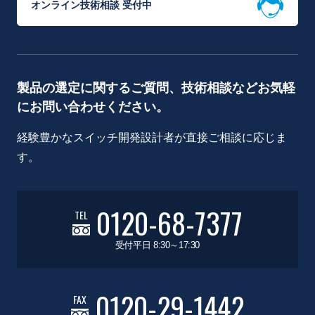
オンライン技術相談 受付中
製品の選定に関するご質問、技術相談などお気軽
にお問い合わせください。
経験豊かなスイッチ開発設計者が直接ご相談に応じま
す。
0120-68-7377
TEL
受付平日 8:30～17:30
0120-29-1442
FAX