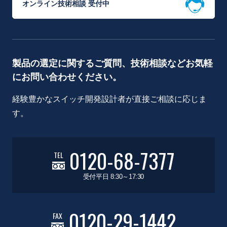
オンライン技術相談 受付中
製品の選定に関するご質問、技術相談などお気軽
にお問い合わせください。
経験豊かなスイッチ開発設計者が直接ご相談に応じま
す。
0120-68-7377
TEL
受付平日 8:30～17:30
0120-29-1442
FAX