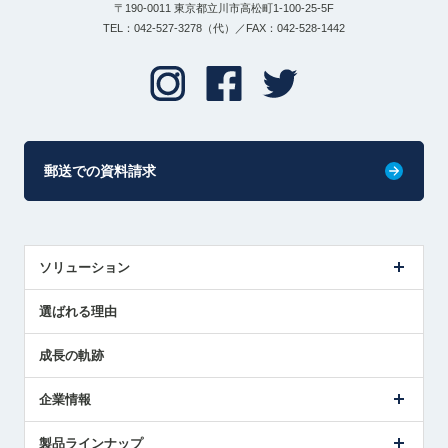
〒190-0011 東京都立川市高松町1-100-25-5F
TEL：042-527-3278（代）／FAX：042-528-1442
郵送での資料請求
ソリューション
センサ導入事例
選ばれる理由
解決策提案
成長の軌跡
企業情報
会社概要
製品ラインナップ