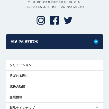
〒190-0011 東京都立川市高松町1-100-25-5F
TEL：042-527-3278（代）／FAX：042-528-1442
郵送での資料請求
ソリューション
センサ導入事例
選ばれる理由
解決策提案
成長の軌跡
企業情報
会社概要
製品ラインナップ