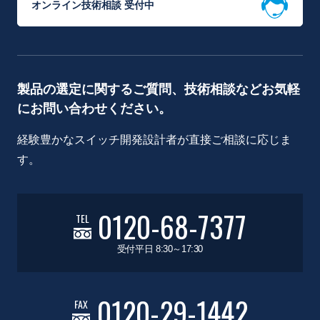
オンライン技術相談 受付中
製品の選定に関するご質問、技術相談などお気軽
にお問い合わせください。
経験豊かなスイッチ開発設計者が直接ご相談に応じま
す。
0120-68-7377
TEL
受付平日 8:30～17:30
0120-29-1442
FAX