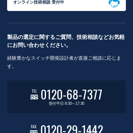
オンライン技術相談 受付中
製品の選定に関するご質問、技術相談などお気軽
にお問い合わせください。
経験豊かなスイッチ開発設計者が直接ご相談に応じま
す。
0120-68-7377
TEL
受付平日 8:30～17:30
0120-29-1442
FAX