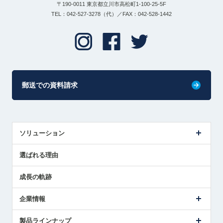
〒190-0011 東京都立川市高松町1-100-25-5F
TEL：042-527-3278（代）／FAX：042-528-1442
郵送での資料請求
ソリューション
センサ導入事例
選ばれる理由
解決策提案
成長の軌跡
企業情報
会社概要
製品ラインナップ