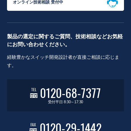
オンライン技術相談 受付中
製品の選定に関するご質問、技術相談などお気軽
にお問い合わせください。
経験豊かなスイッチ開発設計者が直接ご相談に応じま
す。
0120-68-7377
TEL
受付平日 8:30～17:30
0120-29-1442
FAX