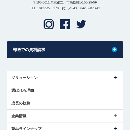
〒190-0011 東京都立川市高松町1-100-25-5F
TEL：042-527-3278（代）／FAX：042-528-1442
郵送での資料請求
ソリューション
センサ導入事例
選ばれる理由
解決策提案
成長の軌跡
企業情報
会社概要
製品ラインナップ