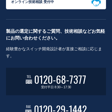
オンライン技術相談 受付中
製品の選定に関するご質問、技術相談などお気軽
にお問い合わせください。
経験豊かなスイッチ開発設計者が直接ご相談に応じま
す。
0120-68-7377
TEL
受付平日 8:30～17:30
0120-29-1442
FAX