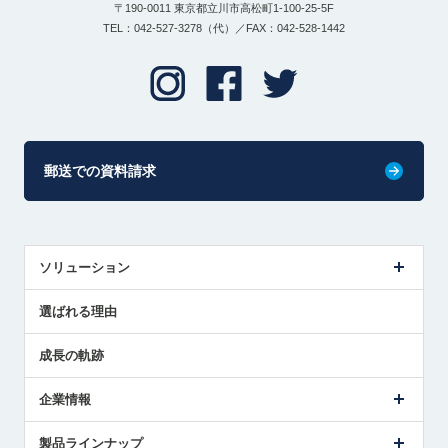
〒190-0011 東京都立川市高松町1-100-25-5F
TEL：042-527-3278（代）／FAX：042-528-1442
郵送での資料請求
ソリューション
センサ導入事例
選ばれる理由
解決策提案
成長の軌跡
企業情報
会社概要
製品ラインナップ