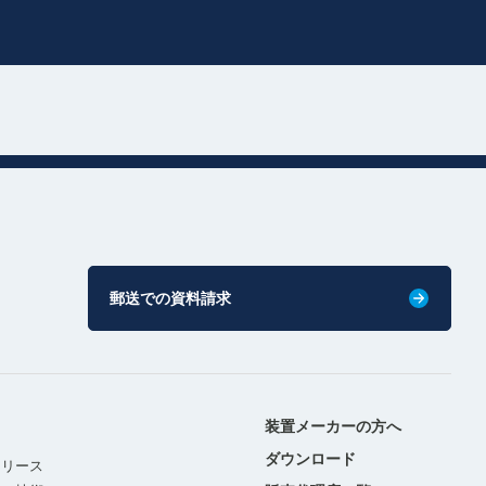
郵送での資料請求
装置メーカーの方へ
ダウンロード
リリース