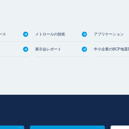
ース
メトロールの技術
アプリケーション
展示会レポート
中小企業のBCP地震