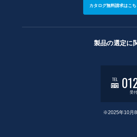
カタログ無料請求はこち
製品の選定に
01
TEL
受付
※2025年1