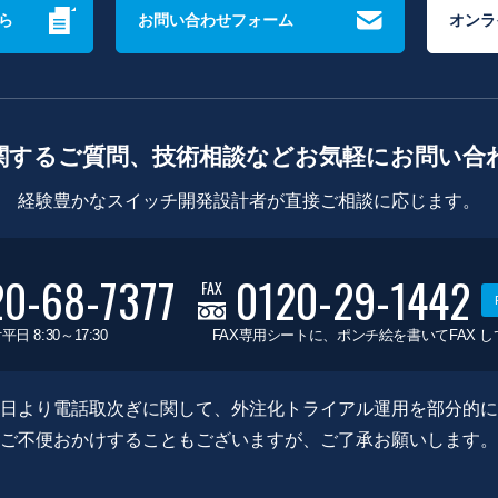
ら
お問い合わせフォーム
オンラ
関するご質問、技術相談などお気軽にお問い合
経験豊かなスイッチ開発設計者が直接ご相談に応じます。
20-68-7377
0120-29-1442
FAX
平日 8:30～17:30
FAX専用シートに、ポンチ絵を書いてFAX 
0月8日より電話取次ぎに関して、外注化トライアル運用を部分的
ご不便おかけすることもございますが、ご了承お願いします。