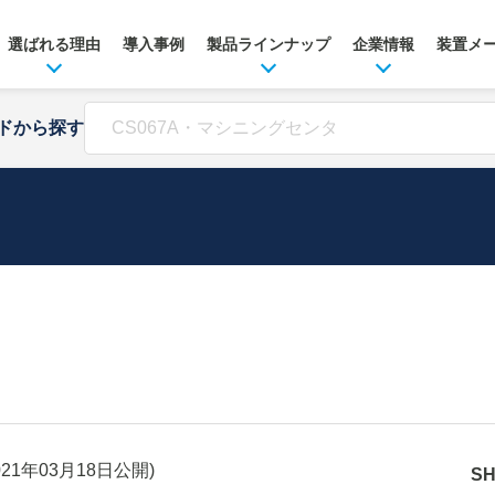
選ばれる理由
導入事例
製品ラインナップ
企業情報
装置メ
ドから探す
021年03月18日
公開)
S