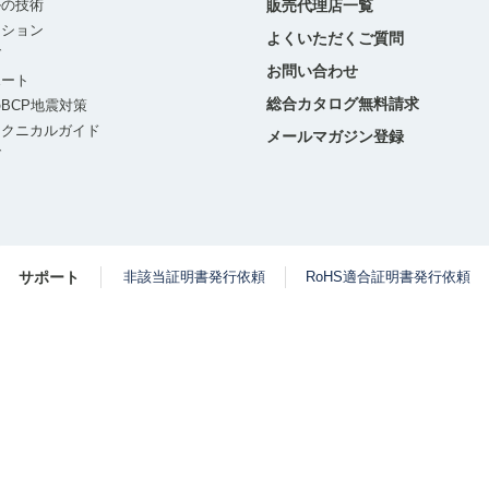
ルの技術
販売代理店一覧
ーション
よくいただくご質問
グ
お問い合わせ
ポート
総合カタログ無料請求
BCP地震対策
テクニカルガイド
メールマガジン登録
グ
サポート
非該当証明書発行依頼
RoHS適合証明書発行依頼