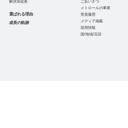
解決策提案
ごあいさつ
メトロールの事業
選ばれる理由
受賞履歴
メディア掲載
成長の軌跡
採用情報
国/地域/言語