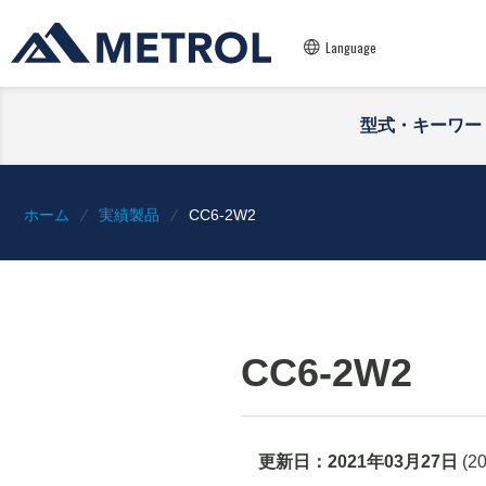
Language
型式・キーワー
ホーム
実績製品
CC6-2W2
CC6-2W2
更新日：
2021年03月27日
(
2