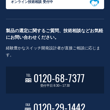
オンライン技術相談 受付中
製品の選定に関するご質問、技術相談などお気軽
にお問い合わせください。
経験豊かなスイッチ開発設計者が直接ご相談に応じま
す。
0120-68-7377
TEL
受付平日 8:30～17:30
0120-29-1442
FAX