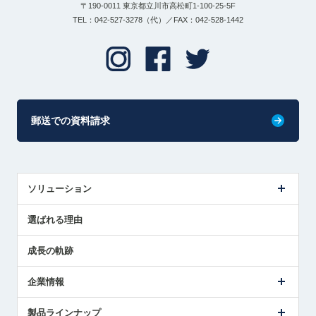
〒190-0011 東京都立川市高松町1-100-25-5F
TEL：042-527-3278（代）／FAX：042-528-1442
郵送での資料請求
ソリューション
センサ導入事例
選ばれる理由
解決策提案
成長の軌跡
企業情報
会社概要
製品ラインナップ