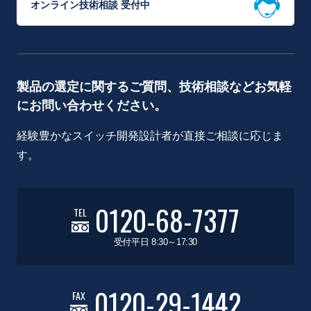
オンライン技術相談 受付中
製品の選定に関するご質問、技術相談などお気軽
にお問い合わせください。
経験豊かなスイッチ開発設計者が直接ご相談に応じま
す。
0120-68-7377
TEL
受付平日 8:30～17:30
0120-29-1442
FAX