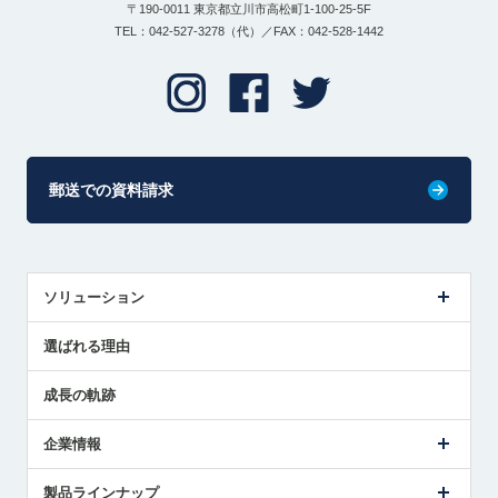
〒190-0011 東京都立川市高松町1-100-25-5F
TEL：042-527-3278（代）／FAX：042-528-1442
郵送での資料請求
ソリューション
センサ導入事例
選ばれる理由
解決策提案
成長の軌跡
企業情報
会社概要
製品ラインナップ