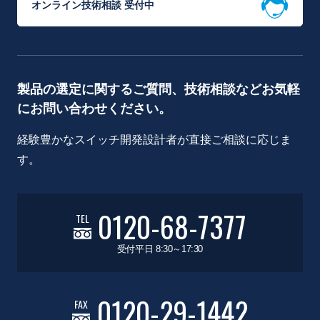
オンライン技術相談 受付中
製品の選定に関するご質問、技術相談などお気軽
にお問い合わせください。
経験豊かなスイッチ開発設計者が直接ご相談に応じま
す。
0120-68-7377
TEL
受付平日 8:30～17:30
0120-29-1442
FAX