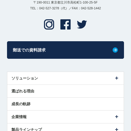
〒190-0011 東京都立川市高松町1-100-25-5F
TEL：042-527-3278（代）／FAX：042-528-1442
郵送での資料請求
ソリューション
センサ導入事例
選ばれる理由
解決策提案
成長の軌跡
企業情報
会社概要
製品ラインナップ