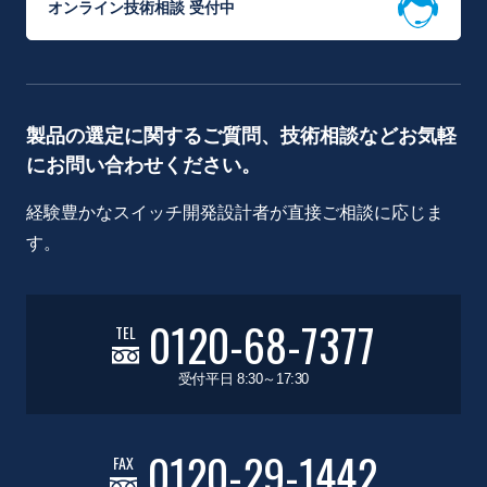
オンライン技術相談 受付中
製品の選定に関するご質問、技術相談などお気軽
にお問い合わせください。
経験豊かなスイッチ開発設計者が直接ご相談に応じま
す。
0120-68-7377
TEL
受付平日 8:30～17:30
0120-29-1442
FAX