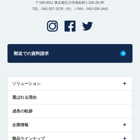
〒190-0011 東京都立川市高松町1-100-25-5F
TEL：042-527-3278（代）／FAX：042-528-1442
郵送での資料請求
ソリューション
センサ導入事例
選ばれる理由
解決策提案
成長の軌跡
企業情報
会社概要
製品ラインナップ