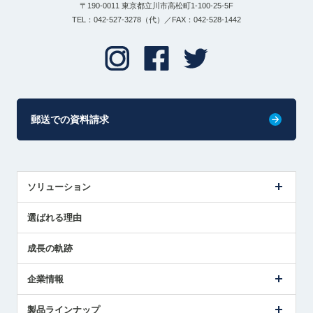
〒190-0011 東京都立川市高松町1-100-25-5F
TEL：042-527-3278（代）／FAX：042-528-1442
郵送での資料請求
ソリューション
センサ導入事例
選ばれる理由
解決策提案
成長の軌跡
企業情報
会社概要
製品ラインナップ