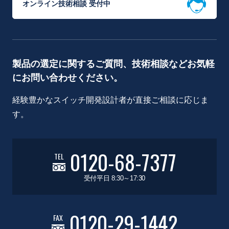
オンライン技術相談 受付中
製品の選定に関するご質問、技術相談などお気軽
にお問い合わせください。
経験豊かなスイッチ開発設計者が直接ご相談に応じま
す。
0120-68-7377
TEL
受付平日 8:30～17:30
0120-29-1442
FAX