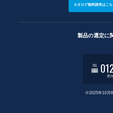
カタログ無料請求はこち
製品の選定に
01
TEL
受付
※2025年1