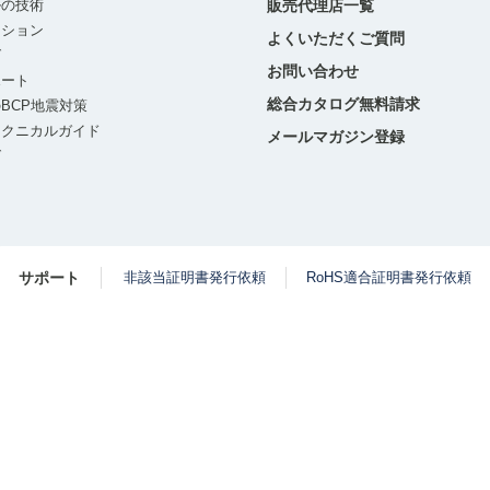
ルの技術
販売代理店一覧
ーション
よくいただくご質問
グ
お問い合わせ
ポート
総合カタログ無料請求
BCP地震対策
テクニカルガイド
メールマガジン登録
グ
サポート
非該当証明書発行依頼
RoHS適合証明書発行依頼