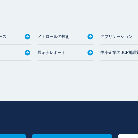
ース
メトロールの技術
アプリケーション
展示会レポート
中小企業のBCP地震