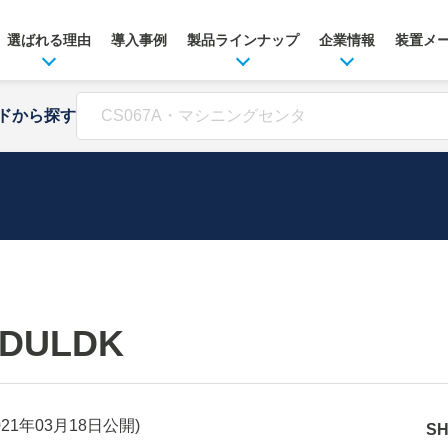
選ばれる理由
導入事例
製品ラインナップ
企業情報
装置メ
ドから探す
-DULDK
021年03月18日
公開)
S