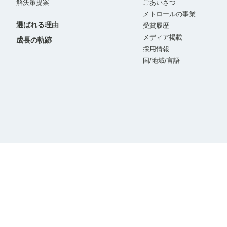
解決策提案
ごあいさつ
メトロールの事業
選ばれる理由
受賞履歴
メディア掲載
成長の軌跡
採用情報
国/地域/言語