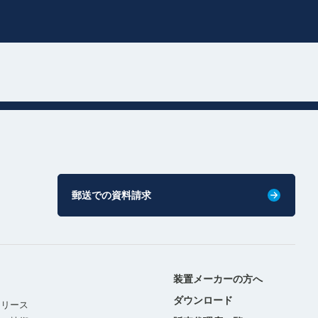
郵送での資料請求
装置メーカーの方へ
ダウンロード
リリース