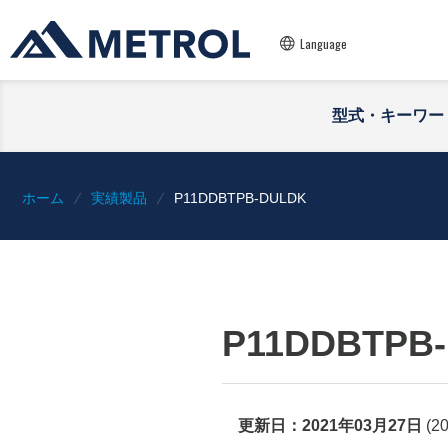
Language
型式・キーワー
ホーム
実績製品
P11DDBTPB-DULDK
P11DDBTPB
更新日：
2021年03月27日
(
2