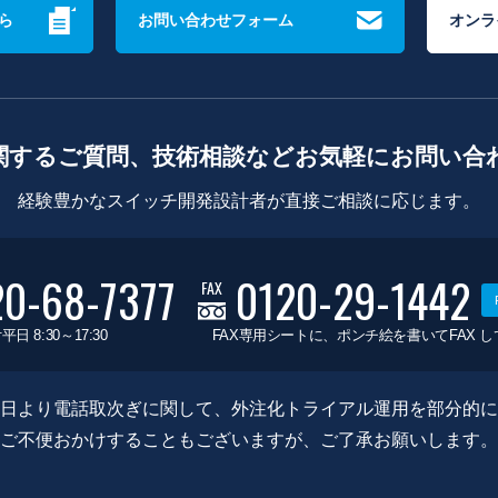
ら
お問い合わせフォーム
オンラ
関するご質問、技術相談などお気軽にお問い合
経験豊かなスイッチ開発設計者が直接ご相談に応じます。
20-68-7377
0120-29-1442
FAX
平日 8:30～17:30
FAX専用シートに、ポンチ絵を書いてFAX 
0月8日より電話取次ぎに関して、外注化トライアル運用を部分的
ご不便おかけすることもございますが、ご了承お願いします。