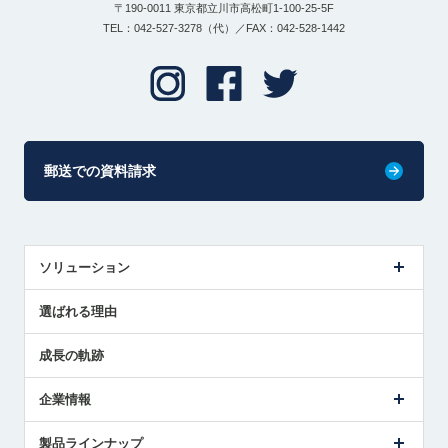
〒190-0011 東京都立川市高松町1-100-25-5F
TEL：042-527-3278（代）／FAX：042-528-1442
郵送での資料請求
ソリューション
センサ導入事例
選ばれる理由
解決策提案
成長の軌跡
企業情報
会社概要
製品ラインナップ