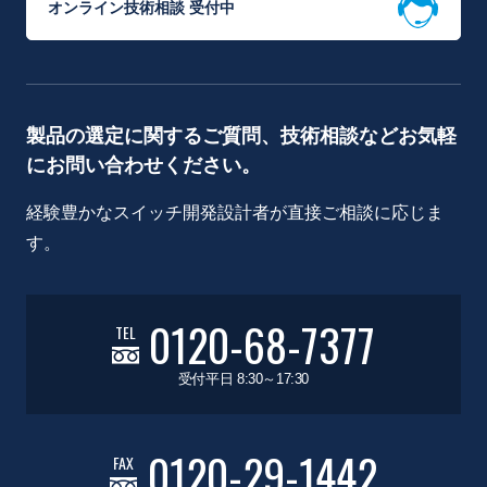
オンライン技術相談 受付中
製品の選定に関するご質問、技術相談などお気軽
にお問い合わせください。
経験豊かなスイッチ開発設計者が直接ご相談に応じま
す。
0120-68-7377
TEL
受付平日 8:30～17:30
0120-29-1442
FAX