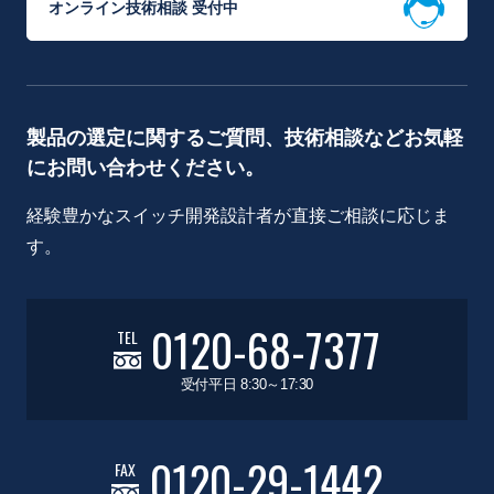
オンライン技術相談 受付中
製品の選定に関するご質問、技術相談などお気軽
にお問い合わせください。
経験豊かなスイッチ開発設計者が直接ご相談に応じま
す。
0120-68-7377
TEL
受付平日 8:30～17:30
0120-29-1442
FAX