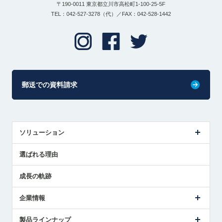
〒190-0011 東京都立川市高松町1-100-25-5F
TEL：042-527-3278（代）／FAX：042-528-1442
郵送での資料請求
ソリューション
センサ導入事例
選ばれる理由
解決策提案
成長の軌跡
企業情報
会社概要
製品ラインナップ