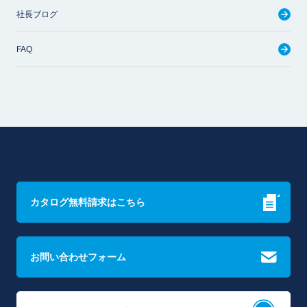
社長ブログ
FAQ
カタログ無料請求はこちら
お問い合わせフォーム