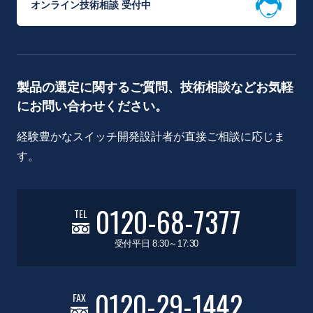
オンライン技術相談 受付中
製品の選定に関するご質問、技術相談などお気軽
にお問い合わせください。
経験豊かなスイッチ開発設計者が直接ご相談に応じま
す。
0120-68-7377
TEL
受付平日 8:30～17:30
0120-29-1442
FAX