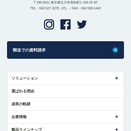
〒190-0011 東京都立川市高松町1-100-25-5F
TEL：042-527-3278（代）／FAX：042-528-1442
郵送での資料請求
ソリューション
センサ導入事例
選ばれる理由
解決策提案
成長の軌跡
企業情報
会社概要
製品ラインナップ