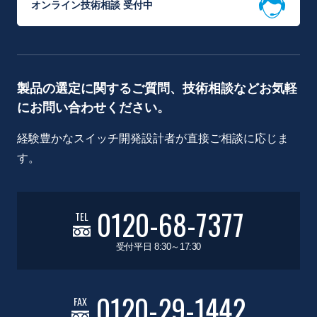
オンライン技術相談 受付中
製品の選定に関するご質問、技術相談などお気軽
にお問い合わせください。
経験豊かなスイッチ開発設計者が直接ご相談に応じま
す。
0120-68-7377
TEL
受付平日 8:30～17:30
0120-29-1442
FAX