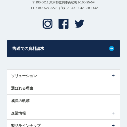
〒190-0011 東京都立川市高松町1-100-25-5F
TEL：042-527-3278（代）／FAX：042-528-1442
郵送での資料請求
ソリューション
センサ導入事例
選ばれる理由
解決策提案
成長の軌跡
企業情報
会社概要
製品ラインナップ