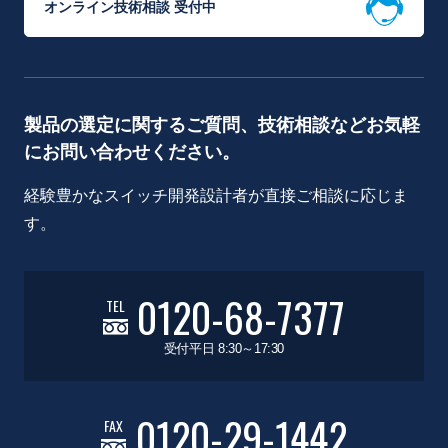
オンライン技術相談 受付中
製品の選定に関するご質問、技術相談などお気軽
にお問い合わせください。
経験豊かなスイッチ開発設計者が直接ご相談に応じま
す。
0120-68-7377
TEL
受付平日 8:30～17:30
0120-29-1442
FAX