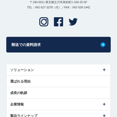
〒190-0011 東京都立川市高松町1-100-25-5F
TEL：042-527-3278（代）／FAX：042-528-1442
郵送での資料請求
ソリューション
センサ導入事例
選ばれる理由
解決策提案
成長の軌跡
企業情報
会社概要
製品ラインナップ