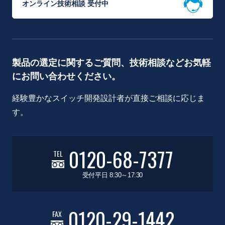
オンライン技術相談 受付中
製品の選定に関するご質問、技術相談などお気軽
にお問い合わせください。
経験豊かなスイッチ開発設計者が直接ご相談に応じま
す。
0120-68-7377
TEL
受付平日 8:30～17:30
0120-29-1442
FAX