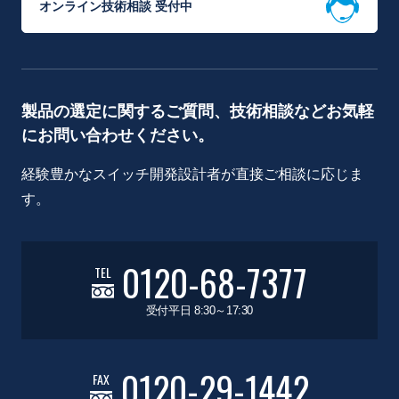
オンライン技術相談 受付中
製品の選定に関するご質問、技術相談などお気軽
にお問い合わせください。
経験豊かなスイッチ開発設計者が直接ご相談に応じま
す。
0120-68-7377
TEL
受付平日 8:30～17:30
0120-29-1442
FAX