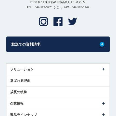
〒190-0011 東京都立川市高松町1-100-25-5F
TEL：042-527-3278（代）／FAX：042-528-1442
郵送での資料請求
ソリューション
センサ導入事例
選ばれる理由
解決策提案
成長の軌跡
企業情報
会社概要
製品ラインナップ