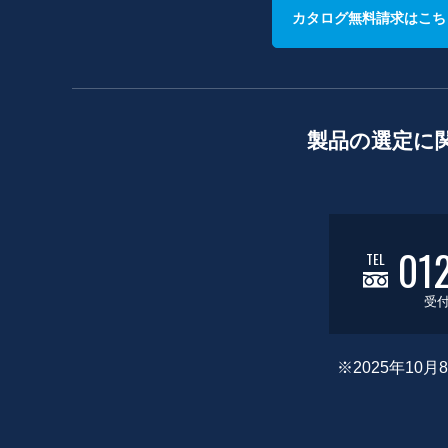
カタログ無料請求はこち
製品の選定に
01
TEL
受付
※2025年1