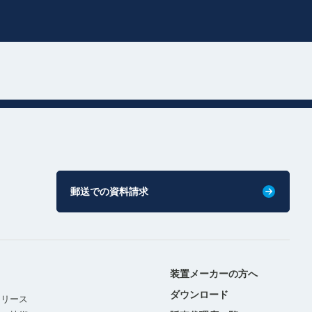
郵送での資料請求
装置メーカーの方へ
ダウンロード
リリース