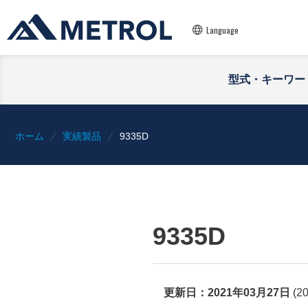
Language
型式・キーワー
ホーム
実績製品
9335D
9335D
更新日：
2021年03月27日
(
2