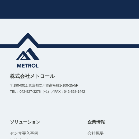
株式会社メトロール
〒190-0011 東京都立川市高松町1-100-25-5F
TEL：042-527-3278（代）／FAX：042-528-1442
ソリューション
企業情報
センサ導入事例
会社概要