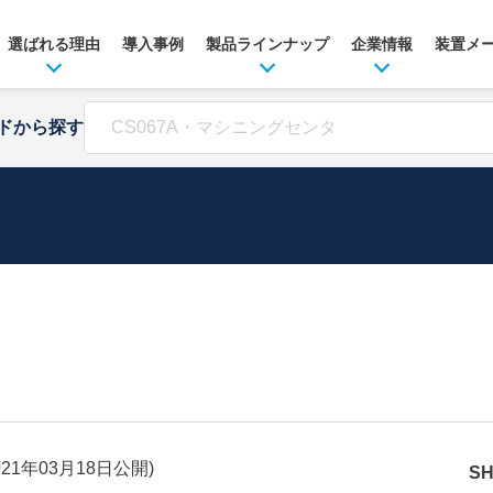
選ばれる理由
導入事例
製品ラインナップ
企業情報
装置メ
ドから探す
021年03月18日
公開)
S