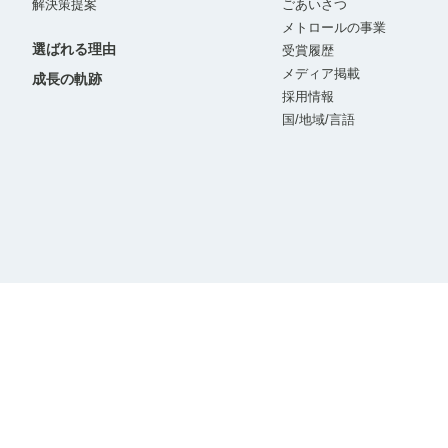
解決策提案
ごあいさつ
メトロールの事業
選ばれる理由
受賞履歴
メディア掲載
成長の軌跡
採用情報
国/地域/言語