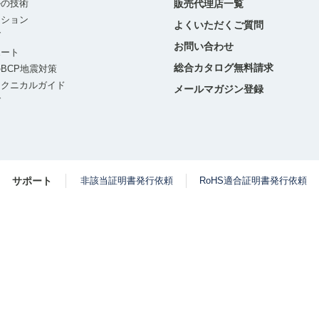
ルの技術
販売代理店一覧
ーション
よくいただくご質問
グ
お問い合わせ
ポート
総合カタログ無料請求
BCP地震対策
テクニカルガイド
メールマガジン登録
グ
サポート
非該当証明書発行依頼
RoHS適合証明書発行依頼