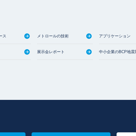
ース
メトロールの技術
アプリケーション
展示会レポート
中小企業のBCP地震