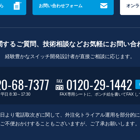
ら
お問い合わせフォーム
オンラ
関するご質問、技術相談などお気軽にお問い合
経験豊かなスイッチ開発設計者が直接ご相談に応じます。
20-68-7377
0120-29-1442
FAX
平日 8:30～17:30
FAX専用シートに、ポンチ絵を書いてFAX 
0月8日より電話取次ぎに関して、外注化トライアル運用を部分的
ご不便おかけすることもございますが、ご了承お願いします。