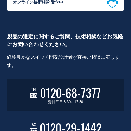
オンライン技術相談 受付中
製品の選定に関するご質問、技術相談などお気軽
にお問い合わせください。
経験豊かなスイッチ開発設計者が直接ご相談に応じま
す。
0120-68-7377
TEL
受付平日 8:30～17:30
0120-29-1442
FAX