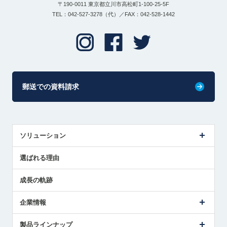
〒190-0011 東京都立川市高松町1-100-25-5F
TEL：042-527-3278（代）／FAX：042-528-1442
郵送での資料請求
ソリューション
センサ導入事例
選ばれる理由
解決策提案
成長の軌跡
企業情報
会社概要
製品ラインナップ