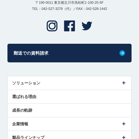
〒190-0011 東京都立川市高松町1-100-25-5F
TEL：042-527-3278（代）／FAX：042-528-1442
郵送での資料請求
ソリューション
センサ導入事例
選ばれる理由
解決策提案
成長の軌跡
企業情報
会社概要
製品ラインナップ