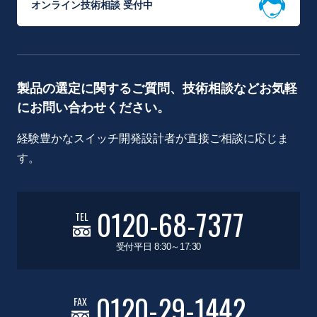
オンライン技術相談 受付中
製品の選定に関するご質問、技術相談などお気軽
にお問い合わせください。
経験豊かなスイッチ開発設計者が直接ご相談に応じま
す。
0120-68-7377
TEL
受付平日 8:30～17:30
0120-29-1442
FAX