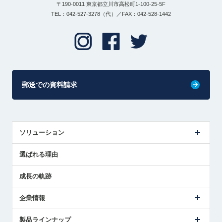
〒190-0011 東京都立川市高松町1-100-25-5F
TEL：042-527-3278（代）／FAX：042-528-1442
郵送での資料請求
ソリューション
センサ導入事例
選ばれる理由
解決策提案
成長の軌跡
企業情報
会社概要
製品ラインナップ