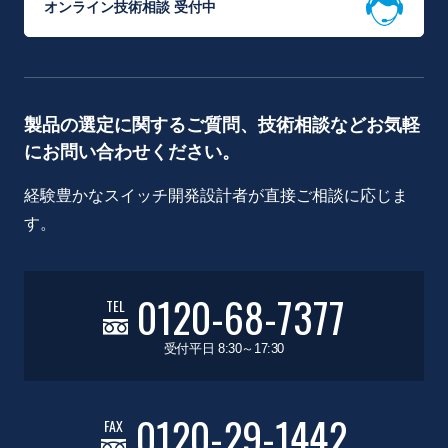
オンライン技術相談 受付中
製品の選定に関するご質問、技術相談などお気軽
にお問い合わせください。
経験豊かなスイッチ開発設計者が直接ご相談に応じま
す。
0120-68-7377
TEL
受付平日 8:30～17:30
0120-29-1442
FAX