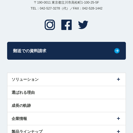
〒190-0011 東京都立川市高松町1-100-25-5F
TEL：042-527-3278（代）／FAX：042-528-1442
郵送での資料請求
ソリューション
センサ導入事例
選ばれる理由
解決策提案
成長の軌跡
企業情報
会社概要
製品ラインナップ