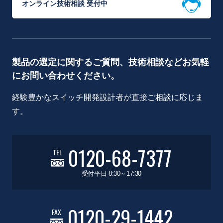
オンライン技術相談 受付中
製品の選定に関するご質問、技術相談などお気軽
にお問い合わせください。
経験豊かなスイッチ開発設計者が直接ご相談に応じま
す。
0120-68-7377
TEL
受付平日 8:30～17:30
0120-29-1442
FAX