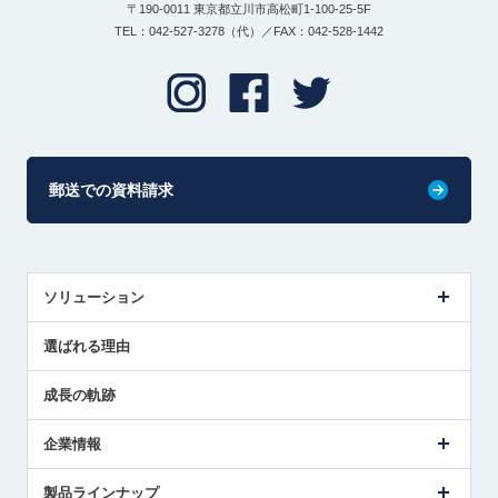
〒190-0011 東京都立川市高松町1-100-25-5F
TEL：042-527-3278（代）／FAX：042-528-1442
郵送での資料請求
ソリューション
センサ導入事例
選ばれる理由
解決策提案
成長の軌跡
企業情報
会社概要
製品ラインナップ