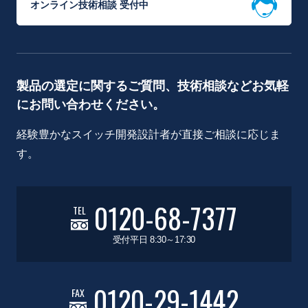
オンライン技術相談 受付中
製品の選定に関するご質問、技術相談などお気軽
にお問い合わせください。
経験豊かなスイッチ開発設計者が直接ご相談に応じま
す。
0120-68-7377
TEL
受付平日 8:30～17:30
0120-29-1442
FAX