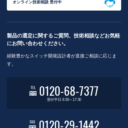
オンライン技術相談 受付中
製品の選定に関するご質問、技術相談などお気軽
にお問い合わせください。
経験豊かなスイッチ開発設計者が直接ご相談に応じま
す。
0120-68-7377
TEL
受付平日 8:30～17:30
0120-29-1442
FAX