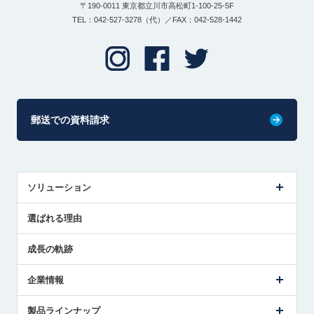
〒190-0011 東京都立川市高松町1-100-25-5F
TEL：042-527-3278（代）／FAX：042-528-1442
郵送での資料請求
ソリューション
センサ導入事例
選ばれる理由
解決策提案
成長の軌跡
企業情報
会社概要
製品ラインナップ