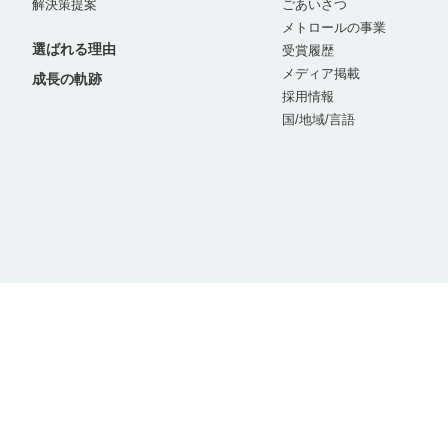
解決策提案
ごあいさつ
メトロールの事業
選ばれる理由
受賞履歴
メディア掲載
成長の軌跡
採用情報
国/地域/言語