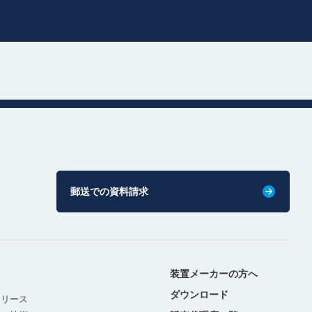
郵送での資料請求
装置メーカーの方へ
ダウンロード
リリース