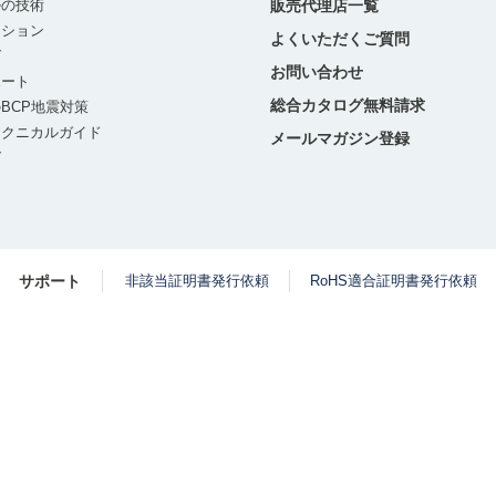
ルの技術
販売代理店一覧
ーション
よくいただくご質問
グ
お問い合わせ
ポート
総合カタログ無料請求
BCP地震対策
テクニカルガイド
メールマガジン登録
グ
サポート
非該当証明書発行依頼
RoHS適合証明書発行依頼