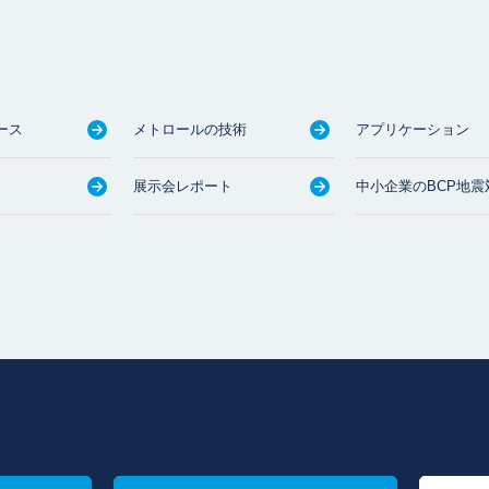
ース
メトロールの技術
アプリケーション
展示会レポート
中小企業のBCP地震