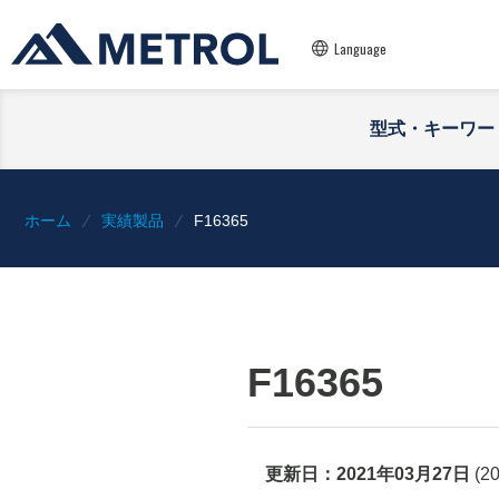
Language
型式・キーワー
ホーム
実績製品
F16365
F16365
更新日：
2021年03月27日
(
2