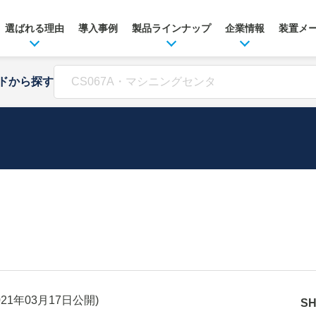
選ばれる理由
導入事例
製品ラインナップ
企業情報
装置メ
ドから探す
021年03月17日
公開)
S