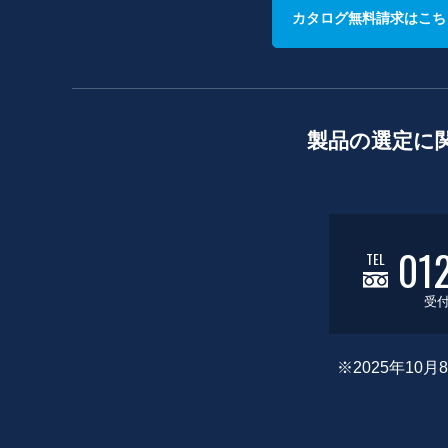
カタログ無料請求はこち
製品の選定に
01
TEL
受付
※2025年1