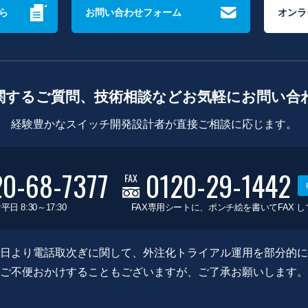
ら
お問い合わせフォーム
オンラ
関するご質問、技術相談などお気軽にお問い合
経験豊かなスイッチ開発設計者が直接ご相談に応じます。
20-68-7377
0120-29-1442
FAX
平日 8:30～17:30
FAX専用シートに、ポンチ絵を書いてFAX 
0月8日より電話取次ぎに関して、外注化トライアル運用を部分的
ご不便おかけすることもございますが、ご了承お願いします。