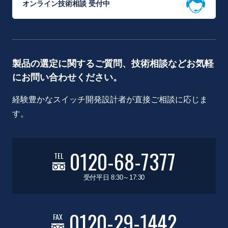
オンライン技術相談 受付中
製品の選定に関するご質問、技術相談などお気軽
にお問い合わせください。
経験豊かなスイッチ開発設計者が直接ご相談に応じま
す。
0120-68-7377
TEL
受付平日 8:30～17:30
0120-29-1442
FAX