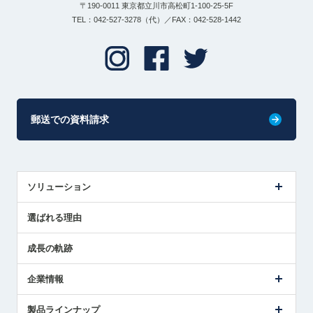
〒190-0011 東京都立川市高松町1-100-25-5F
TEL：042-527-3278（代）／FAX：042-528-1442
郵送での資料請求
ソリューション
センサ導入事例
選ばれる理由
解決策提案
成長の軌跡
企業情報
会社概要
製品ラインナップ