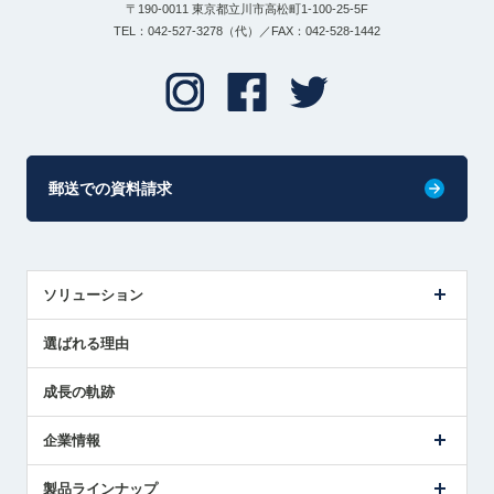
〒190-0011 東京都立川市高松町1-100-25-5F
TEL：042-527-3278（代）／FAX：042-528-1442
郵送での資料請求
ソリューション
センサ導入事例
選ばれる理由
解決策提案
成長の軌跡
企業情報
会社概要
製品ラインナップ