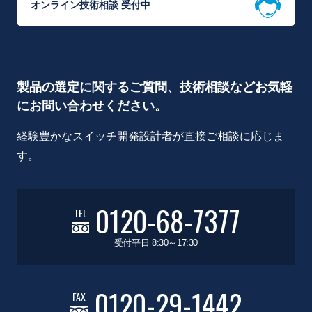
オンライン技術相談 受付中
製品の選定に関するご質問、技術相談などお気軽
にお問い合わせください。
経験豊かなスイッチ開発設計者が直接ご相談に応じま
す。
0120-68-7377
TEL
受付平日 8:30～17:30
0120-29-1442
FAX