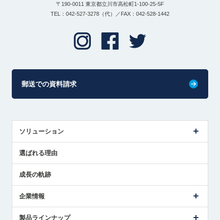
〒190-0011 東京都立川市高松町1-100-25-5F
TEL：042-527-3278（代）／FAX：042-528-1442
郵送での資料請求
ソリューション
センサ導入事例
選ばれる理由
解決策提案
成長の軌跡
企業情報
会社概要
製品ラインナップ