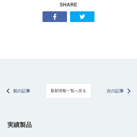
SHARE
前の記事
次の記事
最新情報一覧へ戻る
実績製品