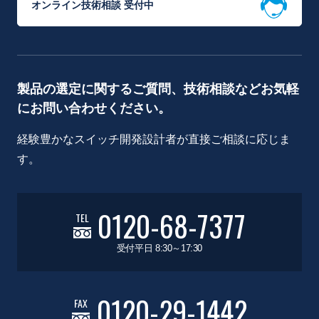
オンライン技術相談 受付中
製品の選定に関するご質問、技術相談などお気軽
にお問い合わせください。
経験豊かなスイッチ開発設計者が直接ご相談に応じま
す。
0120-68-7377
TEL
受付平日 8:30～17:30
0120-29-1442
FAX