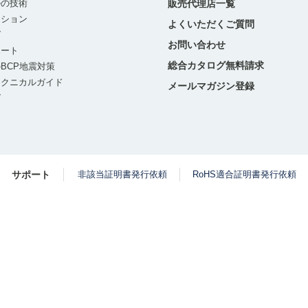
ルの技術
販売代理店一覧
ーション
よくいただくご質問
グ
お問い合わせ
ポート
総合カタログ無料請求
BCP地震対策
テクニカルガイド
メールマガジン登録
グ
サポート
非該当証明書発行依頼
RoHS適合証明書発行依頼