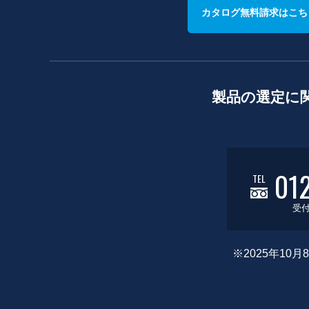
カタログ無料請求はこち
製品の選定に
01
TEL
受付
※2025年1