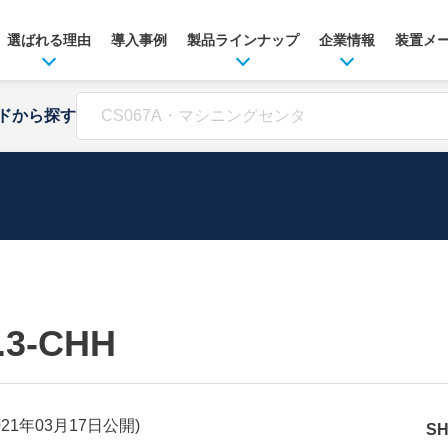
選ばれる理由
導入事例
製品ラインナップ
企業情報
装置メ
ドから探す
.3-CHH
021年03月17日
公開)
S