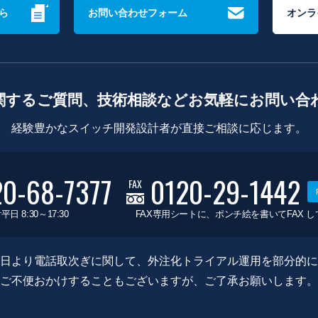
ら
お問い合わせフォーム
オンラ
関するご質問、技術相談などお気軽にお問い合
経験豊かなスイッチ開発設計者が直接ご相談に応じます。
20-68-7377
0120-29-1442
FAX
平日 8:30～17:30
FAX専用シートに、ポンチ絵を書いてFAX 
0月8日より電話取次ぎに関して、外注化トライアル運用を部分的
ご不便おかけすることもございますが、ご了承お願いします。