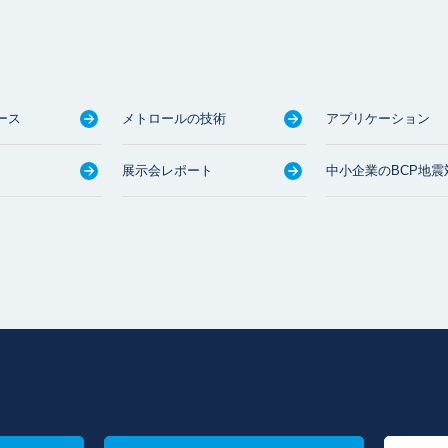
ース
メトロールの技術
アプリケーション
展示会レポート
中小企業のBCP地震