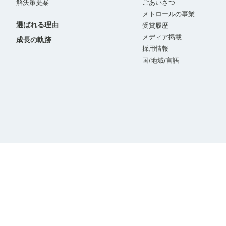
解決策提案
ごあいさつ
メトロールの事業
選ばれる理由
受賞履歴
メディア掲載
成長の軌跡
採用情報
国/地域/言語