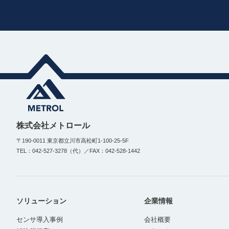
株式会社メトロール
〒190-0011 東京都立川市高松町1-100-25-5F
TEL：042-527-3278（代）／FAX：042-528-1442
ソリューション
企業情報
センサ導入事例
会社概要