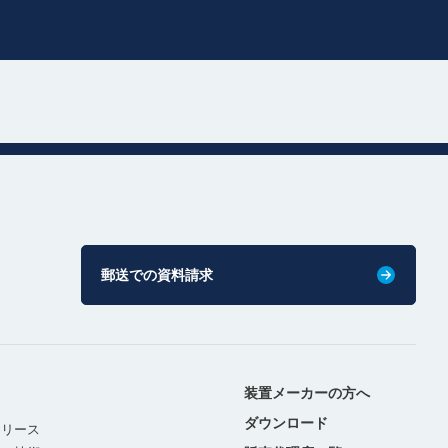
郵送での資料請求
装置メーカーの方へ
ダウンロード
リリース