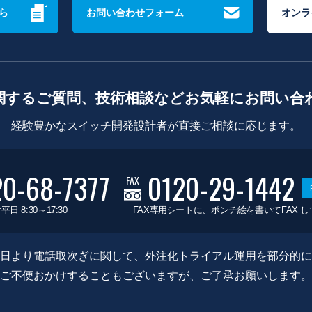
ら
お問い合わせフォーム
オンラ
関するご質問、技術相談などお気軽にお問い合
経験豊かなスイッチ開発設計者が直接ご相談に応じます。
20-68-7377
0120-29-1442
FAX
平日 8:30～17:30
FAX専用シートに、ポンチ絵を書いてFAX 
0月8日より電話取次ぎに関して、外注化トライアル運用を部分的
ご不便おかけすることもございますが、ご了承お願いします。