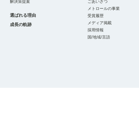
解決策提案
ごあいさつ
メトロールの事業
選ばれる理由
受賞履歴
メディア掲載
成長の軌跡
採用情報
国/地域/言語