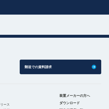
郵送での資料請求
装置メーカーの方へ
ダウンロード
リリース