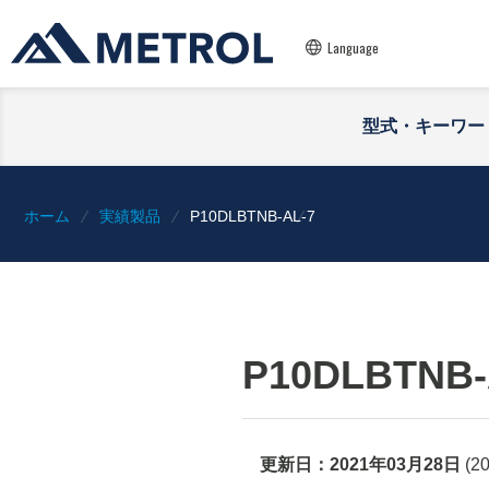
Language
型式・キーワー
ホーム
実績製品
P10DLBTNB-AL-7
P10DLBTNB-
更新日：
2021年03月28日
(
2