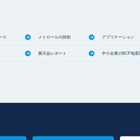
ース
メトロールの技術
アプリケーション
展示会レポート
中小企業のBCP地震