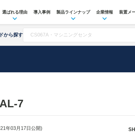
選ばれる理由
導入事例
製品ラインナップ
企業情報
装置メ
ドから探す
AL-7
021年03月17日
公開)
S