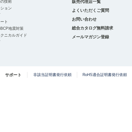
ルの技術
販売代理店一覧
ーション
よくいただくご質問
グ
お問い合わせ
ポート
総合カタログ無料請求
BCP地震対策
テクニカルガイド
メールマガジン登録
グ
サポート
非該当証明書発行依頼
RoHS適合証明書発行依頼