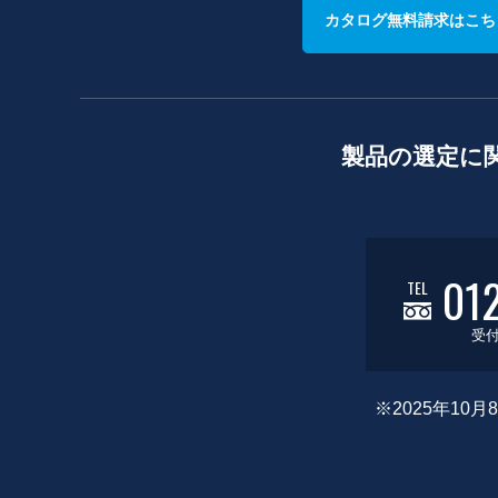
カタログ無料請求はこち
製品の選定に
01
TEL
受付
※2025年1