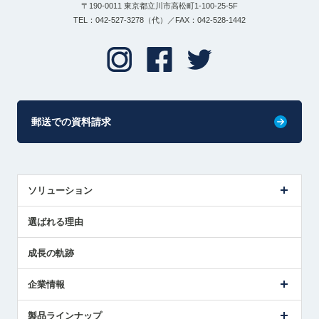
〒190-0011 東京都立川市高松町1-100-25-5F
TEL：042-527-3278（代）／FAX：042-528-1442
郵送での資料請求
ソリューション
センサ導入事例
選ばれる理由
解決策提案
成長の軌跡
企業情報
会社概要
製品ラインナップ