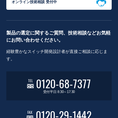
オンライン技術相談 受付中
製品の選定に関するご質問、技術相談などお気軽
にお問い合わせください。
経験豊かなスイッチ開発設計者が直接ご相談に応じま
す。
0120-68-7377
TEL
受付平日 8:30～17:30
0120-29-1442
FAX