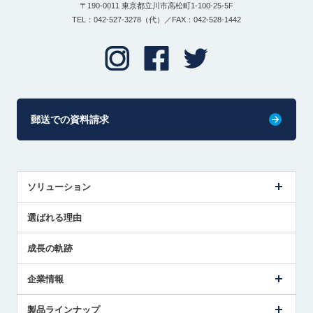
〒190-0011 東京都立川市高松町1-100-25-5F
TEL：042-527-3278（代）／FAX：042-528-1442
郵送での資料請求
ソリューション
センサ導入事例
選ばれる理由
解決策提案
成長の軌跡
企業情報
会社概要
製品ラインナップ