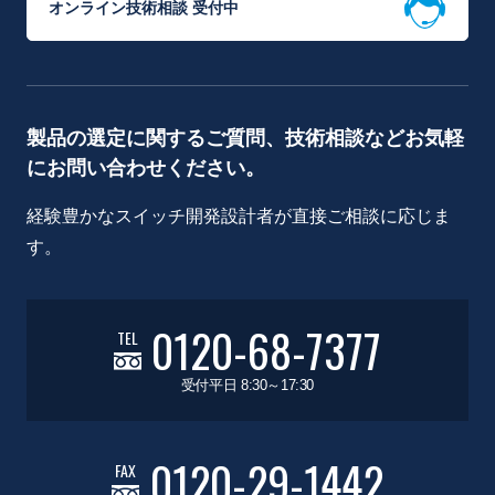
オンライン技術相談 受付中
製品の選定に関するご質問、技術相談などお気軽
にお問い合わせください。
経験豊かなスイッチ開発設計者が直接ご相談に応じま
す。
0120-68-7377
TEL
受付平日 8:30～17:30
0120-29-1442
FAX