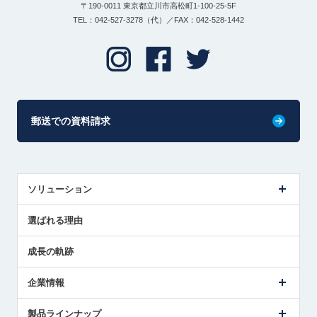
〒190-0011 東京都立川市高松町1-100-25-5F
TEL：042-527-3278（代）／FAX：042-528-1442
郵送での資料請求
ソリューション
センサ導入事例
選ばれる理由
解決策提案
成長の軌跡
企業情報
会社概要
製品ラインナップ