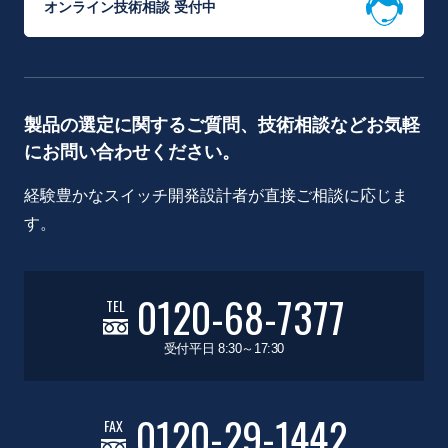
オンライン技術相談 受付中
製品の選定に関するご質問、技術相談などお気軽
にお問い合わせください。
経験豊かなスイッチ開発設計者が直接ご相談に応じま
す。
0120-68-7377
TEL
受付平日 8:30～17:30
0120-29-1442
FAX