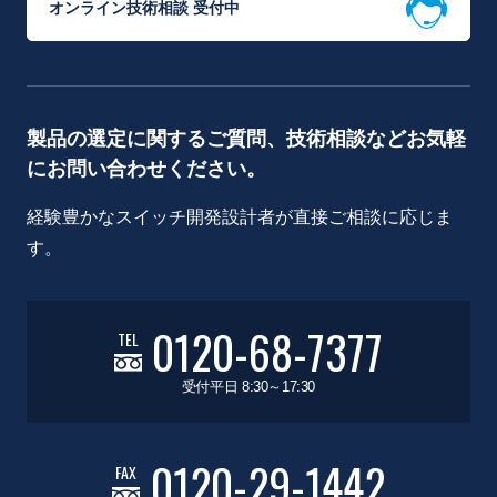
オンライン技術相談 受付中
製品の選定に関するご質問、技術相談などお気軽
にお問い合わせください。
経験豊かなスイッチ開発設計者が直接ご相談に応じま
す。
0120-68-7377
TEL
受付平日 8:30～17:30
0120-29-1442
FAX