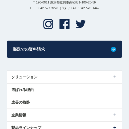
〒190-0011 東京都立川市高松町1-100-25-5F
TEL：042-527-3278（代）／FAX：042-528-1442
郵送での資料請求
ソリューション
センサ導入事例
選ばれる理由
解決策提案
成長の軌跡
企業情報
会社概要
製品ラインナップ