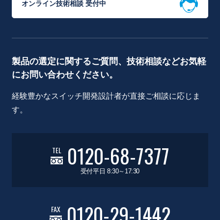
オンライン技術相談 受付中
製品の選定に関するご質問、技術相談などお気軽
にお問い合わせください。
経験豊かなスイッチ開発設計者が直接ご相談に応じま
す。
0120-68-7377
TEL
受付平日 8:30～17:30
0120-29-1442
FAX