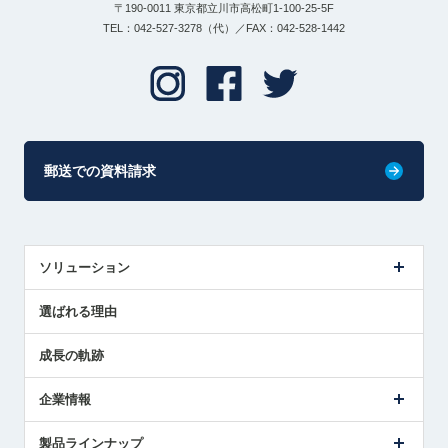
〒190-0011 東京都立川市高松町1-100-25-5F
TEL：042-527-3278（代）／FAX：042-528-1442
郵送での資料請求
ソリューション
センサ導入事例
選ばれる理由
解決策提案
成長の軌跡
企業情報
会社概要
製品ラインナップ