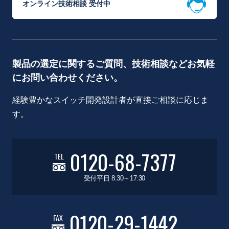
オンライン技術相談 受付中
製品の選定に関するご質問、技術相談などお気軽
にお問い合わせください。
経験豊かなスイッチ開発設計者が直接ご相談に応じま
す。
0120-68-7377
TEL
受付平日 8:30～17:30
0120-29-1442
FAX