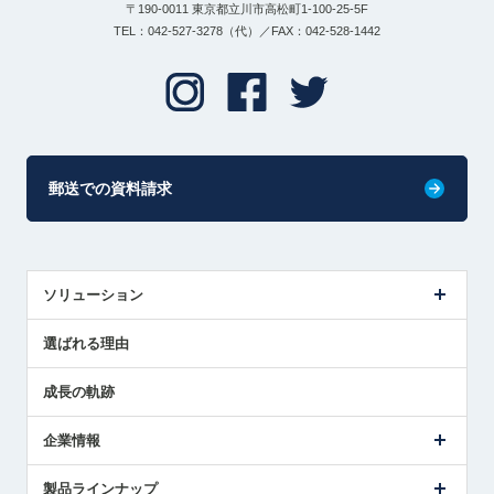
〒190-0011 東京都立川市高松町1-100-25-5F
TEL：042-527-3278（代）／FAX：042-528-1442
郵送での資料請求
ソリューション
センサ導入事例
選ばれる理由
解決策提案
成長の軌跡
企業情報
会社概要
製品ラインナップ